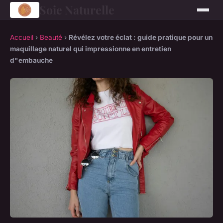
Soie Naturelle
Accueil
›
Beauté
›
Révélez votre éclat : guide pratique pour un
maquillage naturel qui impressionne en entretien
d"embauche