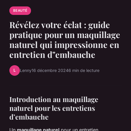
BEAUTÉ
Révélez votre éclat : guide
pratique pour un maquillage
naturel qui impressionne en
entretien d"embauche
L
Lenny
16 décembre 2024
6 min de lecture
Introduction au maquillage
naturel pour les entretiens
d’embauche
Un
maquillage naturel
pour un entretien