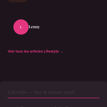
Lenny
L
Voir tous les articles Lifestyle →
Lifestyle — Sur le même sujet