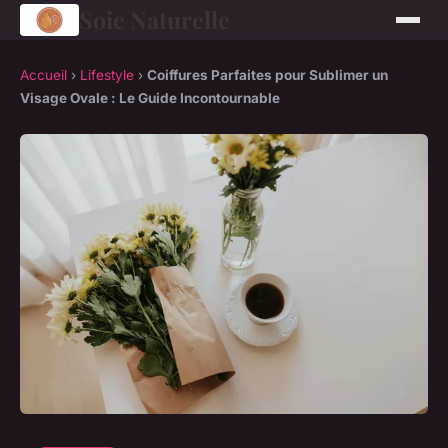
Soie Naturelle
Accueil
›
Lifestyle
›
Coiffures Parfaites pour Sublimer un
Visage Ovale : Le Guide Incontournable