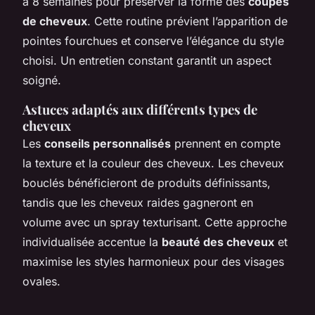
à 8 semaines pour préserver la forme des
coupes
de cheveux
. Cette routine prévient l’apparition de
pointes fourchues et conserve l’élégance du style
choisi. Un entretien constant garantit un aspect
soigné.
Astuces adaptés aux différents types de
cheveux
Les
conseils personnalisés
prennent en compte
la texture et la couleur des cheveux. Les cheveux
bouclés bénéficieront de produits définissants,
tandis que les cheveux raides gagneront en
volume avec un spray texturisant. Cette approche
individualisée accentue la
beauté des cheveux
et
maximise les styles harmonieux pour des visages
ovales.